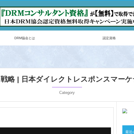
DRM協会とは
認定資格
戦略 | 日本ダイレクトレスポンスマー
Category
最近