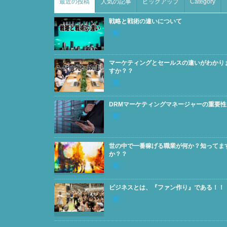
最近の投稿
人気の記事
ピックアップ
Category
戦略と戦術の違いについて
マーケティングとセールスの違いがわかり
すか？？
DRMマーケティングマネージャーの重要性
世の中で一番稼げる職業が何か？知ってま
か？？
ビジネスとは、『ファン作り』である！！