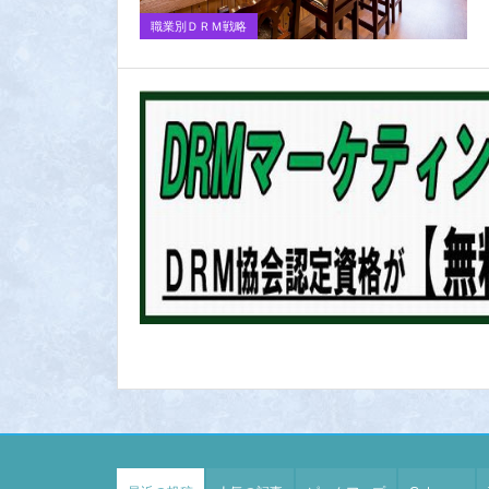
職業別ＤＲＭ戦略