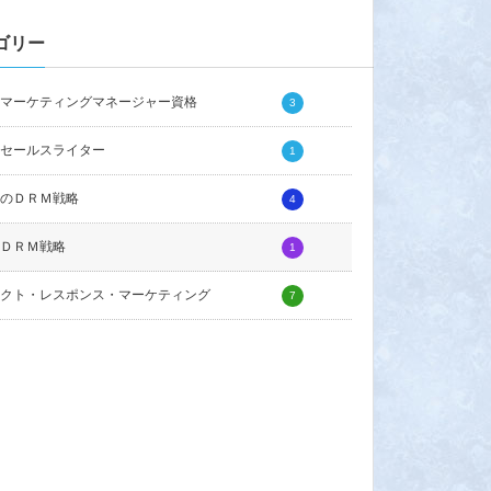
ゴリー
マーケティングマネージャー資格
3
セールスライター
1
のＤＲＭ戦略
4
ＤＲＭ戦略
1
クト・レスポンス・マーケティング
7