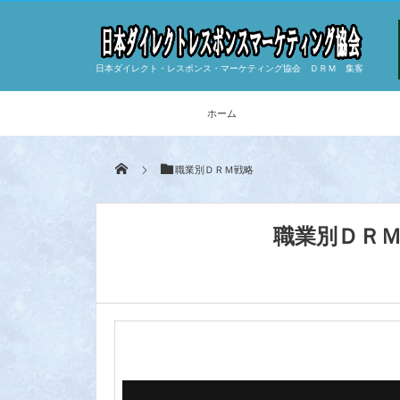
日本ダイレクト・レスポンス・マーケティング協会 ＤＲＭ 集客
ホーム
職業別ＤＲＭ戦略
職業別ＤＲＭ