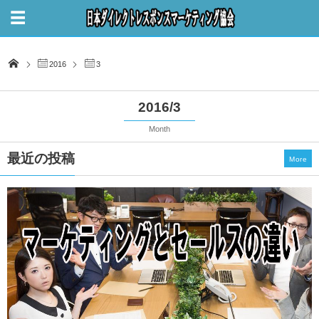
2016
3
2016/3
Month
最近の投稿
More