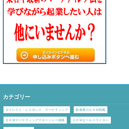
カテゴリー
ダイレクト・レスポンス・マーケティング
飲食業のＤＲＭ戦略
ＤＲＭマーケティングマネージャー資格
ＤＲＭセールスライター