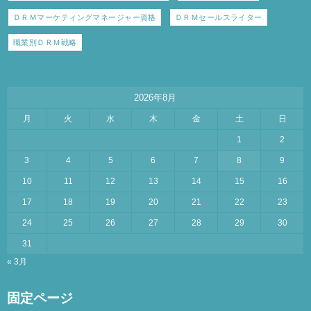
ＤＲＭマーケティングマネージャー資格
ＤＲＭセールスライター
職業別ＤＲＭ戦略
2026年8月
月
火
水
木
金
土
日
1
2
3
4
5
6
7
8
9
10
11
12
13
14
15
16
17
18
19
20
21
22
23
24
25
26
27
28
29
30
31
« 3月
固定ページ